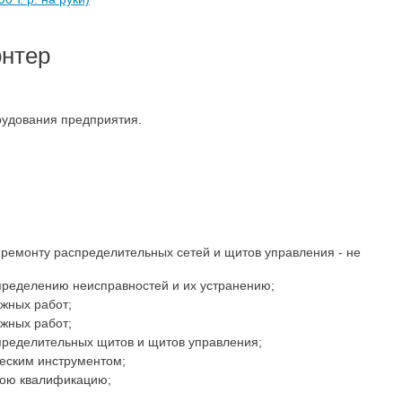
онтер
рудования предприятия.
 ремонту распределительных сетей и щитов управления - не
пределению неисправностей и их устранению;
жных работ;
жных работ;
пределительных щитов и щитов управления;
еским инструментом;
вою квалификацию;