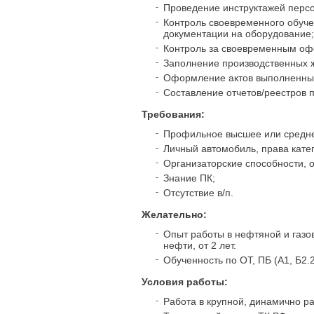
Проведение инструктажей персо
Контроль своевременного обуче
документации на оборудование;
Контроль за своевременным оф
Заполнение производственных ж
Оформление актов выполненных
Составление отчетов/реестров 
Требования:
Профильное высшее или средне
Личный автомобиль, права катег
Организаторские способности, о
Знание ПК;
Отсутствие в/п.
Желательно:
Опыт работы в нефтяной и газо
нефти, от 2 лет.
Обученность по ОТ, ПБ (A1, Б2.
Условия работы:
Работа в крупной, динамично р