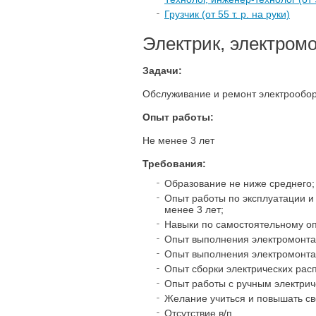
Грузчик (от 55 т. р. на руки)
Электрик, электром
Задачи:
Обслуживание и ремонт электрообо
Опыт работы:
Не менее 3 лет
Требования:
Образование не ниже среднего;
Опыт работы по эксплуатации и
менее 3 лет;
Навыки по самостоятельному о
Опыт выполнения электромонта
Опыт выполнения электромонта
Опыт сборки электрических рас
Опыт работы с ручным электрич
Желание учиться и повышать с
Отсутствие в/п.