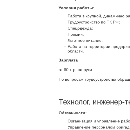
Условия работы:
Работа в крупной, динамично р
Трудоустройство по ТК РФ;
Спецодежда;
Премии;
Льготное питание;
Работа на территории предпри
области.
Зарплата
от 60 т. р. на руки
По вопросам трудоустройства обра
Технолог, инженер-т
Обязанности:
Организация и управление рабо
Управление персоналом бригад