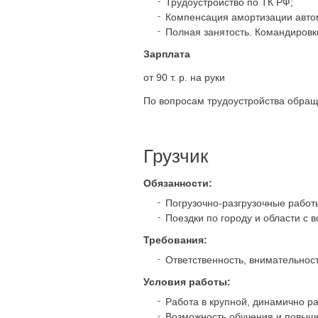
Трудоустройство по ТК РФ;
Компенсация амортизации автом
Полная занятость. Командировк
Зарплата
от 90 т. р. на руки
По вопросам трудоустройства обра
Грузчик
Обязанности:
Погрузочно-разгрузочные работ
Поездки по городу и области с в
Требования:
Ответственность, внимательност
Условия работы:
Работа в крупной, динамично р
Возможность обучения и повыше