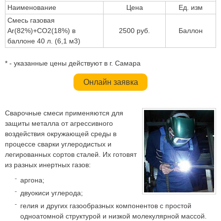
Наименование
Цена
Ед. изм
Смесь газовая
Ar(82%)+CO2(18%) в
2500 руб.
Баллон
баллоне 40 л. (6,1 м3)
* - указанные цены действуют в г. Самара
Онлайн заявка
Сварочные смеси применяются для
защиты металла от агрессивного
воздействия окружающей среды в
процессе сварки углеродистых и
легированных сортов сталей. Их готовят
из разных инертных газов:
аргона;
двуокиси углерода;
гелия и других газообразных компонентов с простой
одноатомной структурой и низкой молекулярной массой.