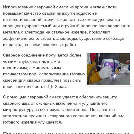
Использование сварочной смеси из аргона и углекислоты
повышает качество сварки низкоуглеродистой и
низколегированной стали. Такие газовые смеси для сварки
упрощают управляемый или струйный перенос расплавленного
металла с электрода на стальное изделие, позволяют
эффективно использовать электроды, существенно сокращая
их расход во время сварочных работ.
Сварное соединение получается более
четким, глубоким, плотным и
пластичным, с минимальным
количеством пор. Использование газовых
смесей для сварки позволяет повысить
производительность в 1,5-2 раза.
С помощью сварочной смеси удается обеспечить защиту
сварного шва от оксидных включений и улучшить его
микроструктуру за счет измельчения зерна. Повышается
усталостная прочность сварочного соединения, внешний вид
готового изделия улучшается.