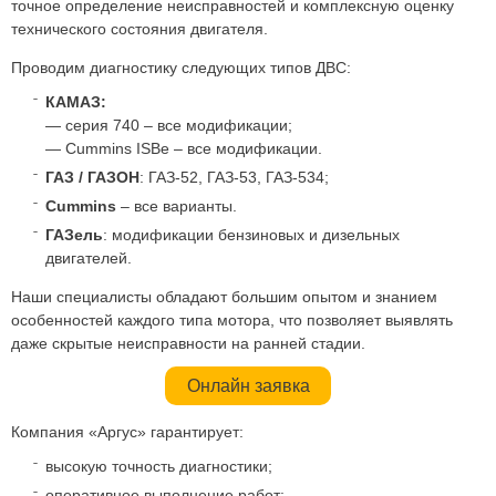
точное определение неисправностей и комплексную оценку
технического состояния двигателя.
Проводим диагностику следующих типов ДВС:
КАМАЗ:
— серия 740 – все модификации;
— Cummins ISBe – все модификации.
ГАЗ / ГАЗОН
: ГАЗ-52, ГАЗ-53, ГАЗ-534;
Cummins
– все варианты.
ГАЗель
: модификации бензиновых и дизельных
двигателей.
Наши специалисты обладают большим опытом и знанием
особенностей каждого типа мотора, что позволяет выявлять
даже скрытые неисправности на ранней стадии.
Онлайн заявка
Компания «Аргус» гарантирует:
высокую точность диагностики;
оперативное выполнение работ;