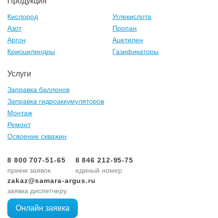
Продукция
Кислород
Углекислота
Азот
Пропан
Аргон
Ацетилен
Криоцилиндры
Газификаторы
Услуги
Заправка баллонов
Заправка гидроаккумуляторов
Монтаж
Ремонт
Освоение скважин
8 800 707-51-65
8 846 212-95-75
прием заявок
единый номер
zakaz@samara-argus.ru
заявка диспетчеру
Онлайн заявка