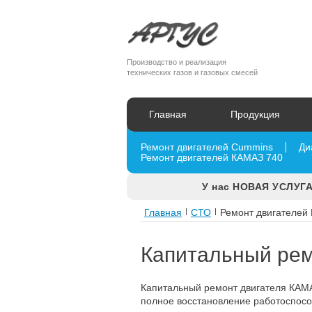
Производство и реализация
технических газов и газовых смесей
Главная
Продукция
Ремонт двигателей Cummins
Ди
Ремонт двигателей КАМАЗ 740
У нас НОВАЯ УСЛУГА
Главная
|
СТО
|
Ремонт двигателей
Капитальный рем
Капитальный ремонт двигателя КАМА
полное восстановление работоспособ