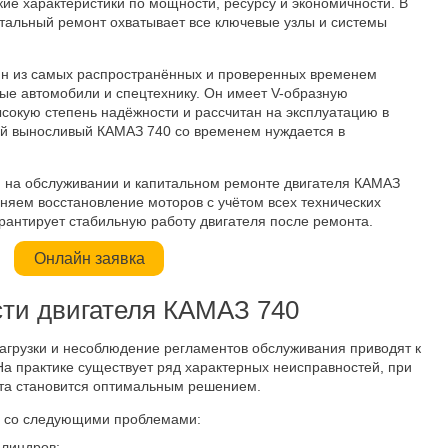
кие характеристики по мощности, ресурсу и экономичности. В
итальный ремонт охватывает все ключевые узлы и системы
ин из самых распространённых и проверенных временем
вые автомобили и спецтехнику. Он имеет V-образную
сокую степень надёжности и рассчитан на эксплуатацию в
ой выносливый КАМАЗ 740 со временем нуждается в
 на обслуживании и капитальном ремонте двигателя КАМАЗ
няем восстановление моторов с учётом всех технических
рантирует стабильную работу двигателя после ремонта.
Онлайн заявка
ти двигателя КАМАЗ 740
нагрузки и несоблюдение регламентов обслуживания приводят к
На практике существует ряд характерных неисправностей, при
та становится оптимальным решением.
я со следующими проблемами:
илиндров;