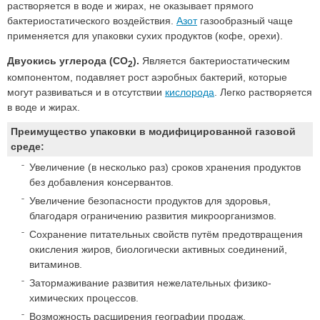
растворяется в воде и жирах, не оказывает прямого
бактериостатического воздействия.
Азот
газообразный чаще
применяется для упаковки сухих продуктов (кофе, орехи).
Двуокись углерода (CO
).
Является бактериостатическим
2
компонентом, подавляет рост аэробных бактерий, которые
могут развиваться и в отсутствии
кислорода
. Легко растворяется
в воде и жирах.
Преимущество упаковки в модифицированной газовой
среде:
Увеличение (в несколько раз) сроков хранения продуктов
без добавления консервантов.
Увеличение безопасности продуктов для здоровья,
благодаря ограничению развития микроорганизмов.
Сохранение питательных свойств путём предотвращения
окисления жиров, биологически активных соединений,
витаминов.
Затормаживание развития нежелательных физико-
химических процессов.
Возможность расширения географии продаж.