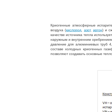
Криогенные атмосферные испарите
воздуха (
кислород
,
азот
,
аргон
) и с
качестве источника тепла использу
наружным и внутренним оребрением
давление для алюминиевых труб 4
составе холодных криогенных гази
позволяют создавать основные тепл