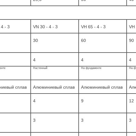
 4 - 3
VN 30 - 4 - 3
VH 65 - 4 - 3
VH 
30
60
90
4
4
4
енте
Настенный
На фундаменте
На ф
иевый сплав
Алюминиевый сплав
Алюминиевый сплав
Ал
4
9
12
3
3
3