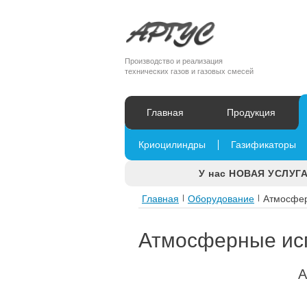
Производство и реализация
технических газов и газовых смесей
Главная
Продукция
Криоцилиндры
Газификаторы
У нас НОВАЯ УСЛУГА
Главная
|
Оборудование
|
Атмосфер
Атмосферные ис
А