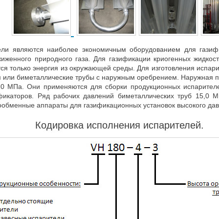
ли являются наиболее экономичным оборудованием для газиф
жиженного природного газа. Для газификации криогенных жидкост
ется только энергия из окружающей среды. Для изготовления исп
 или биметаллические трубы с наружным оребрением. Наружная п
,0 МПа. Они применяются для сборки продукционных испарител
фикаторов. Ряд рабочих давлений биметаллических труб 15,0 
ообменные аппараты для газификационных установок высокого дав
Кодировка исполнения испарителей.