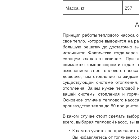
Масса, кг
257
А
Принцип работы теплового насоса оч
свое тепло, которое выводится на 
большую решетку до достаточно вы
источников. Фактически, когда чере
солнцем хладагент вскипает. При 
сжимается компрессором и отдает т
включением в нее теплового насоса,
дешевле, чем отопление на жидком 
существующей системе отопления,
отопления. Зачем нужен тепловой н
вашей системы отопления и горяч
Основное отличие теплового насоса 
производстве тепла до 80 процентов
В каком случае стоит сделать выбо
всего, выбирая тепловой насос, вы 
К вам на участок не приезжает 
Вы избавляетесь от топливного