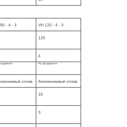
90 - 4 - 3
VH 120 - 4 - 3
120
4
ундаменте
На фундаменте
юминиевый сплав
Алюминиевый сплав
16
3