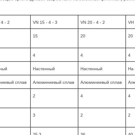
 4 - 2
VN 15 - 4 - 3
VN 20 - 4 - 2
VH 
15
20
20
4
4
4
ный
Настенный
Настенный
На
иевый сплав
Алюминиевый сплав
Алюминиевый сплав
Ал
2
4
4
3
2
2
25,3
36
40