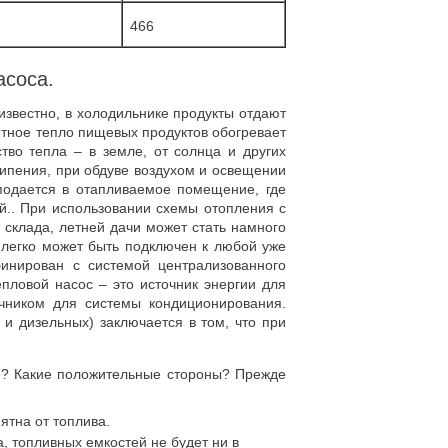
466
асоса.
известно, в холодильнике продукты отдают
етное тепло пищевых продуктов обогревает
во тепла – в земле, от солнца и других
кипения, при обдуве воздухом и освещении
подается в отапливаемое помещение, где
й.. При использовании схемы отопления с
 склада, летней дачи может стать намного
 легко может быть подключен к любой уже
инирован с системой централизованного
пловой насос – это источник энергии для
чником для системы кондиционирования.
 и дизельных) заключается в том, что при
оме? Какие положительные стороны? Прежде
ятна от топлива.
 топливных емкостей не будет ни в