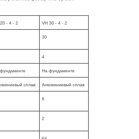
20 - 4 - 2
VH 30 - 4 - 2
30
4
 фундаменте
Нa фундаменте
юминиевый сплав
Алюминиевый сплав
6
2
64