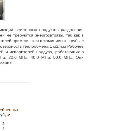
икации сжиженных продуктов разделения
ей не требуются энергозатраты, так как в
арителей применяются алюминиевые трубы с
оверхность теплообмена 1 м2/п.м Рабочее
ей и испарителей наддува, работающих в
МПа; 20,0 МПа; 40,0 МПа; 50,0 МПа. Они
ления.