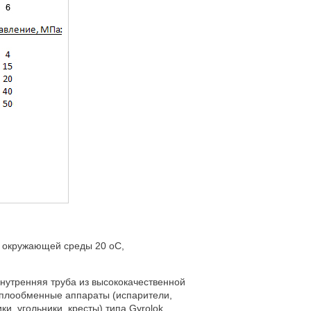
 окружающей среды 20 оC,
 Внутренняя труба из высококачественной
еплообменные аппараты (испарители,
и, угольники, кресты) типа Gyrolok.